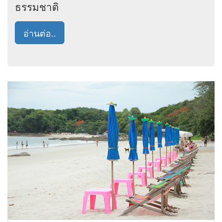
ธรรมชาติ
อ่านต่อ..