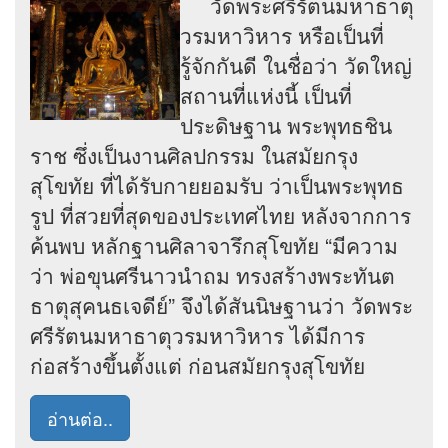
วัดพระศรีรัตนมหาธาตุ
วรมหาวิหาร หรือเป็นที่
รู้จักกันดี ในชื่อว่า วัดใหญ่
สถานที่แห่งนี้ เป็นที่
ประดิษฐาน พระพุทธชิน
ราช ซึ่งเป็นงานศิลปกรรม ในสมัยกรุง
สุโขทัย ที่ได้รับกายยอมรับ ว่าเป็นพระพุทธ
รูป ที่สวยที่สุดของประเทศไทย หลังจากการ
ค้นพบ หลักฐานศิลาจารึกสุโขทัย “มีความ
ว่า พ่อขุนศรีนาวนำถม ทรงสร้างพระทันต
ธาตุสุคนธเจดีย์” จึงได้สันนิษฐานว่า วัดพระ
ศรีรัตนมหาธาตุวรมหาวิหาร ได้มีการ
ก่อสร้างขึ้นตั้งแต่ ก่อนสมัยกรุงสุโขทัย
อ่านต่อ..