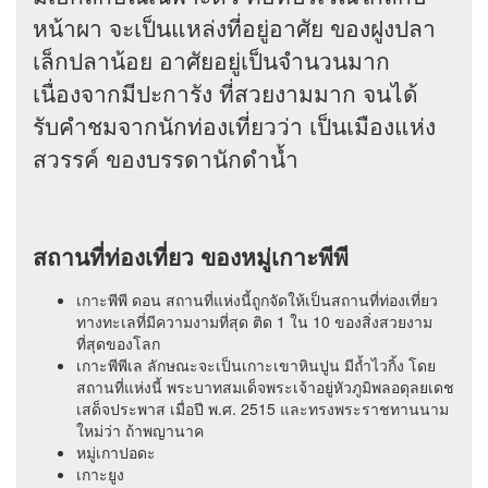
หน้าผา จะเป็นแหล่งที่อยู่อาศัย ของฝูงปลา
เล็กปลาน้อย อาศัยอยู่เป็นจำนวนมาก
เนื่องจากมีปะการัง ที่สวยงามมาก จนได้
รับคำชมจากนักท่องเที่ยวว่า เป็นเมืองแห่ง
สวรรค์ ของบรรดานักดำน้ำ
สถานที่ท่องเที่ยว ของหมู่เกาะพีพี
เกาะพีพี ดอน สถานที่แห่งนี้ถูกจัดให้เป็นสถานที่ท่องเที่ยว
ทางทะเลที่มีความงามที่สุด ติด 1 ใน 10 ของสิ่งสวยงาม
ที่สุดของโลก
เกาะพีพีเล ลักษณะจะเป็นเกาะเขาหินปูน มีถ้ำไวกิ้ง โดย
สถานที่แห่งนี้ พระบาทสมเด็จพระเจ้าอยู่หัวภูมิพลอดุลยเดช
เสด็จประพาส เมื่อปี พ.ศ. 2515 และทรงพระราชทานนาม
ใหม่ว่า ถ้าพญานาค
หมู่เกาปอดะ
เกาะยูง