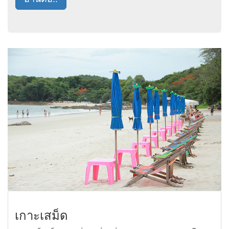
เกาะเสม็ด