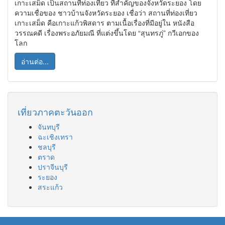
เกาะเสม็ด เป็นสถานที่ท่องเที่ยว ที่สำคัญของจังหวัดระยอง โดย
ความเชื่อของ ชาวบ้านจังหวัดระยอง เชื่อว่า สถานที่ท่องเที่ยว
เกาะเสม็ด คือเกาะแก้วพิสดาร ตามเนื้อเรื่องที่มีอยู่ใน หนังสือ
วรรณคดี เรื่องพระอภัยมณี ที่แต่งขึ้นโดย “สุนทรภู่” กวีเอกของ
โลก
อ่านต่อ...
เที่ยวภาคตะวันออก
จันทบุรี
ฉะเชิงเทรา
ชลบุรี
ตราด
ปราจีนบุรี
ระยอง
สระแก้ว