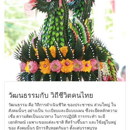
วัฒนธรรมกับ วิถีชีวิตคนไทย
วัฒนธรรม คือ วิถีการดำเนินชีวิต ของประชาชน ส่วนใหญ่ ใน
สังคมนั้นๆ อย่างเป็น ระเบียบและมีแบบแผน ซึ่งจะยึดหลักความ
เชื่อ ความคิดเป็นแนวทาง ในการปฏิบัติ การกระทำ จะมี
เอกลักษณ์ เฉพาะของแต่ละชาติ ที่สร้างขึ้นมา และใช้อยู่ในหมู่
ของ สังคมนั้นๆ มีการสืบทอดกันมา ตั้งแต่บรรพบุรุษ