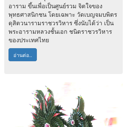
อาราม ขึ้นเพื่อเป็นศูนย์รวม จิตใจของ
พุทธศาสนิกชน โดยเฉพาะ วัดเบญจมบพิตร
ดุสิตวนารามราชวรวิหาร ซึ่งนับได้ว่า เป็น
พระอารามหลวงชั้นเอก ชนิดราชวรวิหาร
ของประเทศไทย
อ่านต่อ..