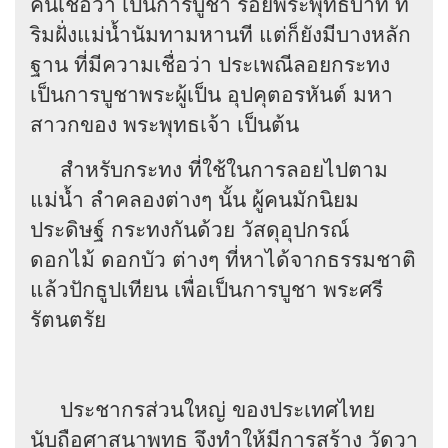
คนเชื่อว่า เป็นการบูชา รอยพระพุทธบาท ที่
ริมฝั่งแม่น้ำนัมทามหานที แต่ก็ยังมีบางหลัก
ฐาน ที่มีความเชื่อว่า ประเพณีลอยกระทง
เป็นการบูชาพระผู้เป็น อุปคุตอรหันต์ มหา
สาวกของ พระพุทธเจ้า เป็นต้น
สำหรับกระทง ที่ใช้ในการลอยไปตาม
แม่น้ำ ลำคลองต่างๆ นั้น ผู้คนมักนิยม
ประดิษฐ์ กระทงกันด้วย วัสดุอุปกรณ์
ดอกไม้ ดอกบัว ต่างๆ ที่หาได้จากธรรมชาติ
แล้วปักธูปเทียน เพื่อเป็นการบูชา พระศรี
รัตนตรัย
ประชากรส่วนใหญ่ ของประเทศไทย
นับถือศาสนาพุทธ จึงทำให้มีการสร้าง วัดวา