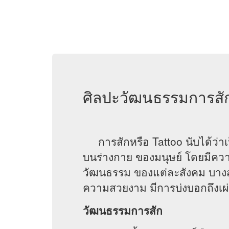
ศิลปะวัฒนธรรมการสั
การสักหรือ Tattoo นับได้ว่าเป็
บนร่างกาย ของมนุษย์ โดยมีความเช
วัฒนธรรม ของแต่ละสังคม บางสัง
ความสวยงาม มีการบ่งบอกถึงเผ
วัฒนธรรมการสัก