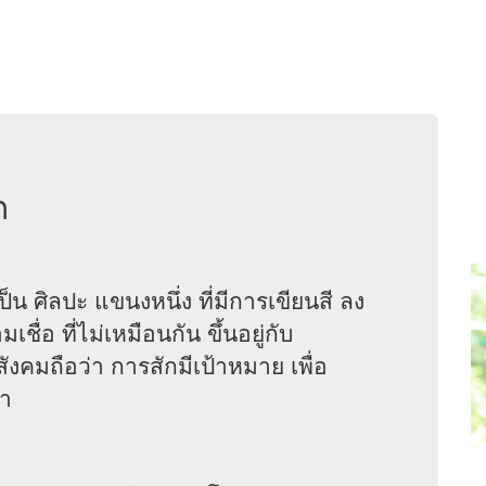
ก
น ศิลปะ แขนงหนึ่ง ที่มีการเขียนสี ลง
ื่อ ที่ไม่เหมือนกัน ขึ้นอยู่กับ
คมถือว่า การสักมีเป้าหมาย เพื่อ
่า