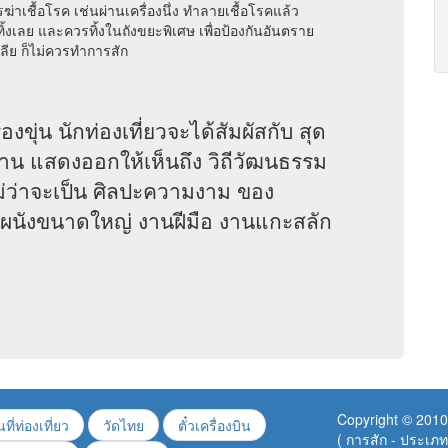
่าเชื้อโรค เช่นผ่านเครื่องนึ่ง ทำลายเชื้อโรคแล้ว
็ทิ้งเลย และควรทิ้งในถังขยะพิเศษ เพื่อป้องกันอันตราย
ลีย ก็ไม่ควรทำการสัก
งขุ่น นักท่องเที่ยวจะได้สัมผัสกับ สุด
าน แสดงออกให้เห็นถึง วิถีวัฒนธรรม
่ว่าจะเป็น ศิลปะความงาม ของ
ผนังขนาดใหญ่ งานฝีมือ งานแกะสลัก
Copyright © 2010
ที่ท่องเที่ยว
วัดไทย
ตั๋วเครื่องบิน
(
การสัก - ประเภ