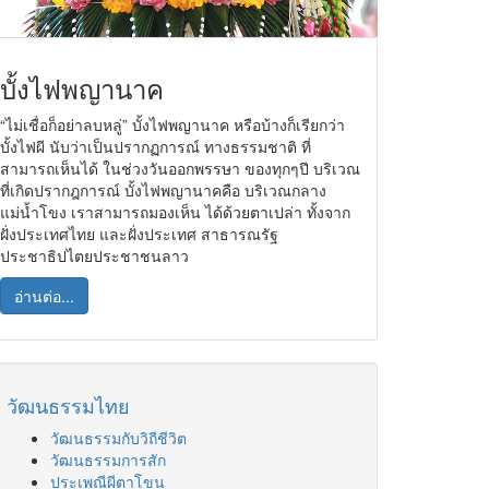
บั้งไฟพญานาค
“ไม่เชื่อก็อย่าลบหลู่” บั้งไฟพญานาค หรือบ้างก็เรียกว่า
บั้งไฟผี นับว่าเป็นปรากฏการณ์ ทางธรรมชาติ ที่
สามารถเห็นได้ ในช่วงวันออกพรรษา ของทุกๆปี บริเวณ
ที่เกิดปรากฎการณ์ บั้งไฟพญานาคคือ บริเวณกลาง
แม่น้ำโขง เราสามารถมองเห็น ได้ด้วยตาเปล่า ทั้งจาก
ฝั่งประเทศไทย และฝั่งประเทศ สาธารณรัฐ
ประชาธิปไตยประชาชนลาว
อ่านต่อ...
วัฒนธรรมไทย
วัฒนธรรมกับวิถีชีวิต
วัฒนธรรมการสัก
ประเพณีผีตาโขน