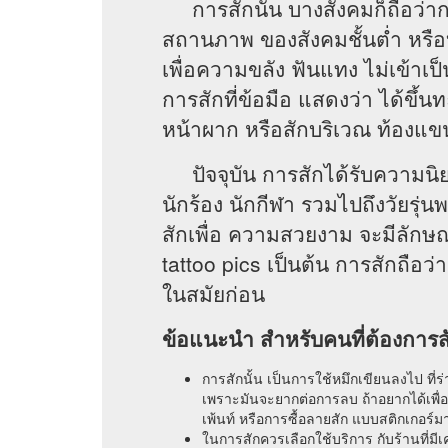
การสักนั้น บางสังคมก็ถือว่
สถานภาพ ของสังคมชั้นต่ำ หรือบ
เพื่อความขลัง ฟันแทง ไม่เข้าเป
การสักที่ข้อมือ แสดงว่า ได้ขึ้น
หน้าผาก หรือสักบริเวณ ท้องแข
ปัจจุบัน การสักได้รับความนิ
นักร้อง นักกีฬา รวมไปถึงวัยรุ่
สักเพื่อ ความสวยงาม จะมีลักษ
tattoo pics เป็นต้น การสักถือว
ในสมัยก่อน
ข้อแนะนำ สำหรับคนที่ต้องการส
การสักนั้น เป็นการใช้หมึกเขียนลงไป ที่ร่
เพราะมันจะยากต่อการลบ ถ้าอยากได้เพื่
เพ้นท์ หรือการซื้อลายสัก แบบสติกเกอร์มาใ
ในการสักควรเลือกใช้บริการ กับร้านที่มีเค