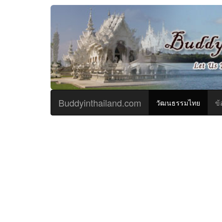
Buddyinthailand.com
(curren
วัฒนธรรมไทย
ข้