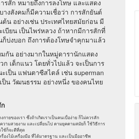
าการสัก หมายถึงการลงโทษ และแสดง
างสังคมก็มีความเชื่อว่า การสักยันต์
็นต้น อย่างเช่น ประเทศไทยสมัยก่อน มี
ทะเบียน เป็นไพร่หลวง ถ้าหากมีการสักที่
นก็บ่งบอก ถึงการต้องโทษจำคุกมาแล้ว
ยมกัน อย่างมากในหมู่ดารานักแสดง
นพวก เด็กแนว โดยทั่วไปแล้ว จะเป็นการ
ณะเป็น แฟนตาซีสไตล์ เช่น superman
่าเป็น วัฒนธรรม อย่างหนึ่ง ของคนไทย
ัก
างกายของเรา ซึ่งถ้าเกิดเราเป็นคนเบื่อง่าย ก็ไม่ควรสัก
อความสวยงาม และเปลี่ยนไป ตามยุคตามสมัยก็ ใช้วิธีการ
ช้ก็จะดีที่สุด
รื่องไม้เครื่องมือ ที่ได้มาตรฐาน และเป็นมืออาชีพ