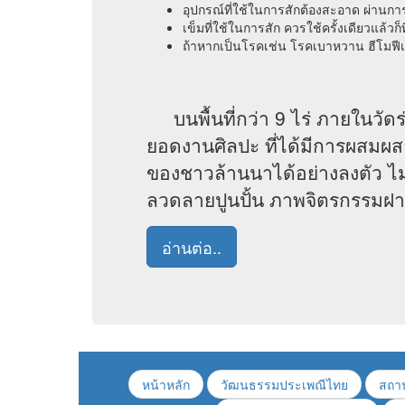
อุปกรณ์ที่ใช้ในการสักต้องสะอาด ผ่านการฆ
เข็มที่ใช้ในการสัก ควรใช้ครั้งเดียวแล้วก
ถ้าหากเป็นโรคเช่น โรคเบาหวาน ฮีโมฟีเ
บนพื้นที่กว่า 9 ไร่ ภายในวัดร่อ
ยอดงานศิลปะ ที่ได้มีการผสมผส
ของชาวล้านนาได้อย่างลงตัว ไม
ลวดลายปูนปั้น ภาพจิตรกรรมฝา
อ่านต่อ..
หน้าหลัก
วัฒนธรรมประเพณีไทย
สถาน