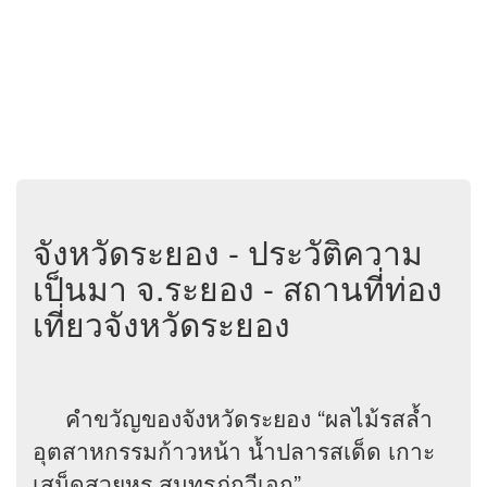
จังหวัดระยอง - ประวัติความ
เป็นมา จ.ระยอง - สถานที่ท่อง
เที่ยวจังหวัดระยอง
คำขวัญของจังหวัดระยอง “ผลไม้รสล้ำ
อุตสาหกรรมก้าวหน้า น้ำปลารสเด็ด เกาะ
เสม็ดสวยหรู สุนทรภู่กวีเอก”