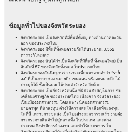
ข้อมูลทั่วไปของจังหวัดระยอง
จังหวัดระยอง เป็นจังหวัดที่มีพื้นที่ตั้งอยู่ ทางด้านภาคตะวัน
ออก ของประเทศไทย
จังหวัดระยอง มีพื้นที่ทั้งหมดรวมกันได้ประมาณ 3,552
ตารางกิโลเมตร
จังหวัดระยอง นับได้ว่าเป็นจังหวัดที่มีพื้นที่ ทั้งหมดใหญ่เป็น
อันดับที่ 57 ของจังหวัดทั้งหมด ในประเทศไทย
จังหวัดระยองสันนิษฐานว่า น่าจะเพี้ยนมาจากคำว่า “ราย็
อง” ที่เป็นภาษาชอง หมายถึง เขตแดน หรือจะหมายถึง ไม้
ประดู่ก็ได้ ซึ่งเป็นดอกไม้ประจำจังหวัด อีกด้วย
จังหวัดระยอง เป็นอีกจังหวัดหนึ่ง ที่มีส่วนสำคัญในการ ขับ
เคลื่อนเศรษฐกิจ ของประเทศไทย เนื่องจาก จังหวัดระยอง
เป็นเมืองอุตสาหกรรม โดยเฉพาะนิคมอุตสาหกรรม
มาบตาพุด ที่นักลงทุน ต่างให้ความสนใจ เลือกที่จะลงทุน
ในที่นี้ เพราะการขนส่ง เป็นไปอย่างสะดวกรวดเร็ว ง่ายต่อ
การกระจายสินค้าไปสู่ตลาดทั้ง ในประเทศ และต่าง
ประเทศ จึงทำมีการจ้างงาน และทำให้ประชากร ใน
จังหวัดระยอง มีรายได้เฉลี่ยต่อหัวสูงที่สุด ของประเทศไทย