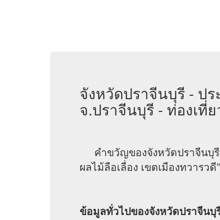
จังหวัดปราจีนบุรี - ป
จ.ปราจีนบุรี - ท่องเที่
คำขวัญของจังหวัดปราจีนบุรี “ศ
ผลไม้ลือเลื่อง เขตเมืองทวารวดี”
ข้อมูลทั่วไปของจังหวัดปราจีนบุร