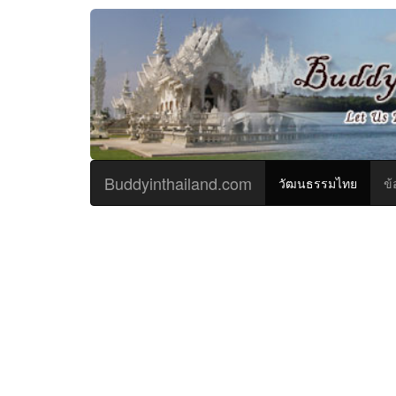
Buddyinthailand.com
(curren
วัฒนธรรมไทย
ข้