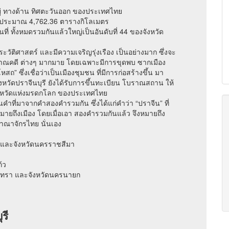
ตั้งอยู่ ทางด้าน ทิศตะวันออก ของประเทศไทย
น ได้ประมาณ 4,762.36 ตารางกิโลเมตร
พื้นที่ ทั้งหมดรวมกันแล้วใหญ่เป็นอันดับที่ 44 ของจังหวัด
งประวัติศาสตร์ และมีความเจริญรุ่งเรือง เป็นอย่างมาก ซึ่งจะ
ราณคดี ต่างๆ มากมาย โดยเฉพาะมีการขุดพบ ซากเมือง
โหสถ” ซึ่งเชื่อว่าเป็นเมืองชุมชน ที่มีการก่อสร้างขึ้น มา
ังหวัดปราจีนบุรี ยังได้รับการขึ้นทะเบียน โบราณสถาน ให้
จังหวัดแห่งมรดกโลก ของประเทศไทย
็นคำที่มาจากคำสองคำรวมกัน ซึ่งได้แก่คำว่า “ปราจีน” ที่
่หมายถึงเมือง โดยเมื่อเอา สองคำรวมกันแล้ว จึงหมายถึง
อาณาจักรไทย นั่นเอง
ก และจังหวัดนครราชสีมา
้ว
งเทรา และจังหวัดนครนายก
รี