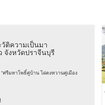
ระวัติความเป็นมา
ยว จังหวัดปราจีนบุรี
รีมหาโพธิ์คู่บ้าน ไผ่ตงหวานคู่เมือง
ี