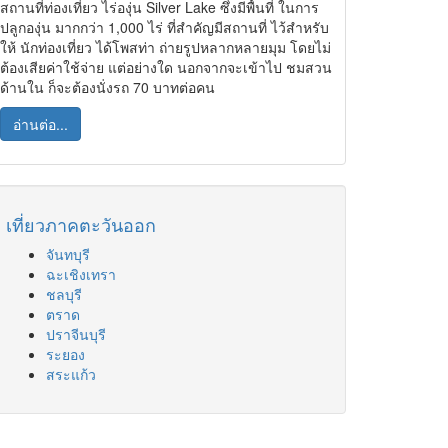
สถานที่ท่องเที่ยว ไร่องุ่น Silver Lake ซึ่งมีพื้นที่ ในการ
ปลูกองุ่น มากกว่า 1,000 ไร่ ที่สำคัญมีสถานที่ ไว้สำหรับ
ให้ นักท่องเที่ยว ได้โพสท่า ถ่ายรูปหลากหลายมุม โดยไม่
ต้องเสียค่าใช้จ่าย แต่อย่างใด นอกจากจะเข้าไป ชมสวน
ด้านใน ก็จะต้องนั่งรถ 70 บาทต่อคน
อ่านต่อ...
เที่ยวภาคตะวันออก
จันทบุรี
ฉะเชิงเทรา
ชลบุรี
ตราด
ปราจีนบุรี
ระยอง
สระแก้ว