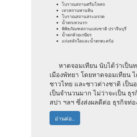
โบราณสถานศรีมโหสถ
เทวสถานพานหิน
โบราณสถานสระมรกต
น้ำตกเหวนรก
พิพิธภัณฑสถานแห่งชาติ ปราจีนบุรี
น้ำตกห้วยเกษียร
แก่งสลักใดและน้ำตกตะคร้อ
หาดจอมเทียน นับได้ว่าเป็นทร
เมืองพัทยา โดยหาดจอมเทียน ได้
ชาวไทย และชาวต่างชาติ เป็นอย่
เป็นจำนวนมาก ไม่ว่าจะเป็น ธุรก
สปา ฯลฯ ซึ่งส่งผลดีต่อ ธุรกิจท่อ
อ่านต่อ..