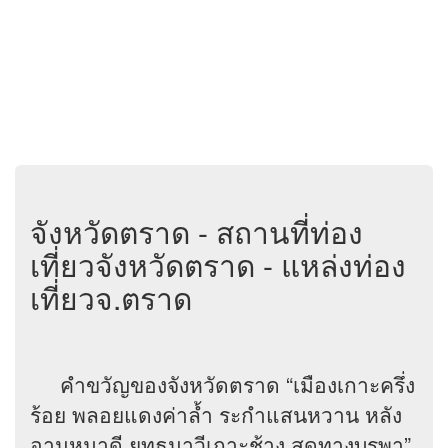
จังหวัดตราด - สถานที่ท่อง
เที่ยวจังหวัดตราด - แหล่งท่อง
เที่ยวจ.ตราด
คำขวัญของจังหวัดตราด “เมืองเกาะครึ่ง
ร้อย พลอยแดงค่าล้ำ ระกำแสนหวาน หลัง
อานหมาดี ยุทธนาวีเกาะช้าง สุดทางบูรพา”