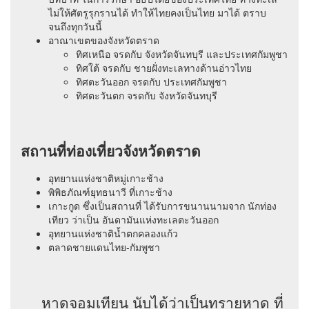
ไม่ให้ศัตรูรุกรานได้ ทำให้ไทยคงเป็นไทย มาได้ ตราบ
จนถึงทุกวันนี้
อาณาเขตของจังหวัดตราด
ทิศเหนือ จรดกับ จังหวัดจันทบุรี และประเทศกัมพูชา
ทิศใต้ จรดกับ ชายฝั่งทะเลทางด้านอ่าวไทย
ทิศตะวันออก จรดกับ ประเทศกัมพูชา
ทิศตะวันตก จรดกับ จังหวัดจันทบุรี
สถานที่ท่องเที่ยวจังหวัดตราด
อุทยานแห่งชาติหมู่เกาะช้าง
พิพิธภัณฑ์ยุทธนาวี ที่เกาะช้าง
เกาะกูด ซึ่งเป็นสถานที่ ได้รับการขนานนามจาก นักท่อง
เทียว ว่าเป็น อันดามันแห่งทะเลตะวันออก
อุทยานแห่งชาติน้ำตกคลองแก้ว
ตลาดชายแดนไทย-กัมพูชา
หาดจอมเทียน นับได้ว่าเป็นทรายหาด ที่