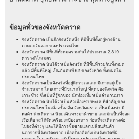
ข้อมูลทั่วของจังหวัดตราด
จังหวัดตราด เป็นอีกจังหวัดหนึ่ง ที่มีพื้นที่ตั้งอยู่ทางด้าน
ภาคตะวันออก ของประเทศไทย
จังหวัดตราด มีพื้นที่ทั้งหมดรวมกันได้ประมาณ 2,819
ตารางกิโลเมตร
จังหวัดตราด นับได้ว่าเป็นจังหวัด ที่มีพื้นที่รวมกันทั้งหมด
แล้ว มีพื้นที่ใหญ่ เป็นอันดับที่ 62 ของจังหวัด ทั้งหมดใน
ประเทศไทย
จังหวัดตราดเป็นจังหวัดที่อยู่ติดทะเลและ มีเกาะอยู่เป็น
จำนวนมาก โดยเกาะที่มีขนาดใหญ่ ที่สุดของจังหวัด คือ
เกาะช้าง ซึ่งเป็นที่รู้จักของ นักท่องเที่ยวเป็นจำนวนมาก
จังหวัดตราด นับได้ว่าเป็นหัวเมืองชายทะเล ที่สำคัญของ
ประเทศไทย ในเมื่อครั้งอดีต จังหวัดตราด เป็นเมืองท่า มี
พ่อค้า นักเดินทาง นิยมเดินทางมาค้าขาย และมักเป็นที่จอด
เรือเพื่อ จะได้จัดเตรียมเสบียงอาหาร ก่อนที่จะเดินทางต่อ
ไปยังที่ต่างๆ และให้มีการซื้อขายแลกเปลี่ยนสินค้า
นอกจากนี้จังหวัดตราด เมื่อครั้งอดีตยังเป็นจังหวัดที่มี
บทบาท ในการรักษา อธิปไตยของประเทศไทย ทางทะเล