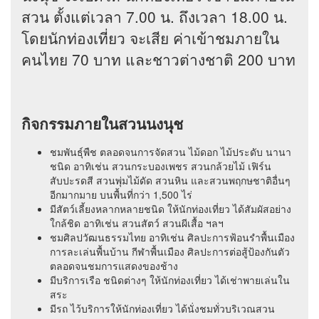
สวน ตั้งแต่เวลา 7.00 น. ถึงเวลา 18.00 น.
โดยนักท่องเที่ยว จะเสีย ค่าเข้าชมภายใน
คนไทย 70 บาท และชาวต่างชาติ 200 บาท
กิจกรรมภายในสวนนงนุช
ชมพันธุ์พืช ตลอดจนการจัดสวน ไม้ดอก ไม้ประดับ นานา
ชนิด อาทิเช่น สวนกระบองเพชร สวนกล้วยไม้ เฟิร์น
สับปะรดสี สวนพุ่มไม้ดัด สวนหิน และสวนพฤกษชาติอื่นๆ
อีกมากมาย บนพื้นที่กว่า 1,500 ไร่
มีสัตว์เลี้ยงหลากหลายชนิด ให้นักท่องเที่ยว ได้สัมผัสอย่าง
ใกล้ชิด อาทิเช่น สวนสัตว์ สวนผีเสื้อ ฯลฯ
ชมศิลปวัฒนธรรมไทย อาทิเช่น ศิลปะการฟ้อนรำพื้นเมือง
การละเล่นพื้นบ้าน กีฬาพื้นเมือง ศิลปะการต่อสู้ป้องกันตัว
ตลอดจนชมการแสดงของช้าง
มีบริการเรือ ชนิดต่างๆ ให้นักท่องเที่ยว ได้เช่าพายเล่นใน
สระ
มีรถ ไว้บริการให้นักท่องเที่ยว ได้นั่งชมทั่วบริเวณสวน