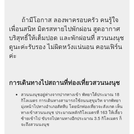
ถ้ามีโอกาส ลองพาครอบครัว คนรู้ใจ
เพื่อนสนิท มิตรสหายไปพักผ่อน สูดอากาศ
บริสุทธิ์ให้เต็มปอด และพักผ่อนที่ สวนนงนุช
ดูนะค่ะรับรอง ไม่ผิดหวังแน่นอน คอนเฟิร์น
ค่ะ
การเดินทางไปสถานที่ท่องเที่ยวสวนนงนุช
สวนนงนุชอยู่ห่างจากปากทางเข้า พัทยาใต้ประมาณ 18
กิโลเมตร การเดินทางสามารถใช้ถนนสุขุมวิท จากพัทยา
มุ่งหน้าไปทางอำเภอสัตหีบ โดยนักท่องเที่ยวจะสังเกต เห็น
ทางเข้าสวนนงนุช ประมาณหลักกิโลเมตรที่ 163 ให้เลี้ยว
ซ้ายเข้าไป ขับรถไปตามทางอีกประมาณ 3.5 กิโลเมตร ก็
จะถึงสวนนงนุช