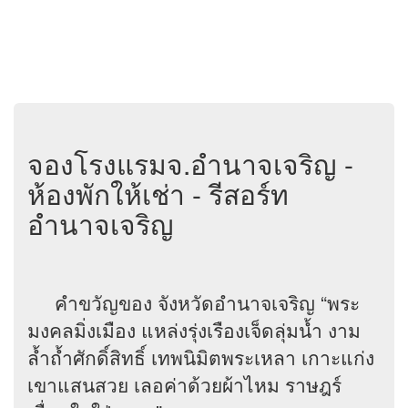
จองโรงแรมจ.อำนาจเจริญ -
ห้องพักให้เช่า - รีสอร์ท
อำนาจเจริญ
คำขวัญของ จังหวัดอำนาจเจริญ “พระ
มงคลมิ่งเมือง แหล่งรุ่งเรืองเจ็ดลุ่มน้ำ งาม
ล้ำถ้ำศักดิ์สิทธิ์ เทพนิมิตพระเหลา เกาะแก่ง
เขาแสนสวย เลอค่าด้วยผ้าไหม ราษฎร์