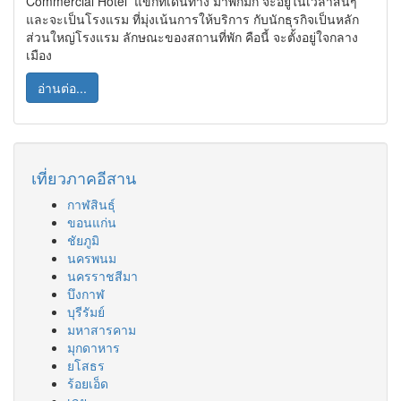
Commercial Hotel แขกที่เดินทาง มาพักมัก จะอยู่ในเวลาสั้นๆ
และจะเป็นโรงแรม ที่มุ่งเน้นการให้บริการ กับนักธุรกิจเป็นหลัก
ส่วนใหญ่โรงแรม ลักษณะของสถานที่พัก คือนี้ จะตั้งอยู่ใจกลาง
เมือง
อ่านต่อ...
เที่ยวภาคอีสาน
กาฬสินธุ์
ขอนแก่น
ชัยภูมิ
นครพนม
นครราชสีมา
บึงกาฬ
บุรีรัมย์
มหาสารคาม
มุกดาหาร
ยโสธร
ร้อยเอ็ด