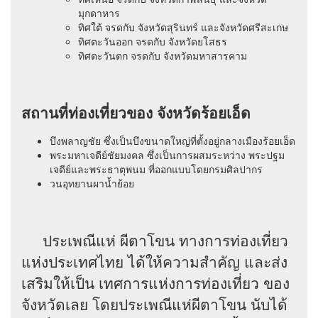
มุกดาหาร
ทิศใต้ จรดกับ จังหวัดสุรินทร์ และจังหวัดศรีสะเกษ
ทิศตะวันออก จรดกับ จังหวัดยโสธร
ทิศตะวันตก จรดกับ จังหวัดมหาสารคาม
สถานที่ท่องเที่ยวของ จังหวัดร้อยเอ็ด
บึงพลาญชัย ซึ่งเป็นบึงขนาดใหญ่ที่ตั้งอยู่กลางเมืองร้อยเอ็ด
พระมหาเจดีย์ชัยมงคล ซึ่งเป็นการผสมระหว่าง พระปฐม
เจดีย์และพระธาตุพนม ที่ออกแบบโดยกรมศิลปากร
วนอุทยานผาน้ำย้อย
ประเพณีแห่ ผีตาโขน ทางการท่องเที่ยว
แห่งประเทศไทย ได้ให้ความสำคัญ และส่ง
เสริมให้เป็น เทศการแห่งการท่องเที่ยว ของ
จังหวัดเลย โดยประเพณีแห่ผีตาโขน นับได้