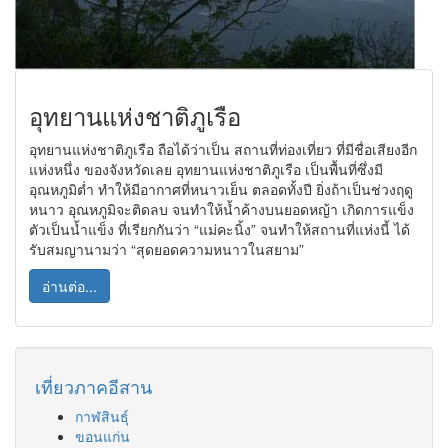
อุทยานแห่งชาติภูเรือ
อุทยานแห่งชาติภูเรือ ถือได้ว่าเป็น สถานที่ท่องเที่ยว ที่มีชื่อเสียงอีก
แห่งหนึ่ง ของจังหวัดเลย อุทยานแห่งชาติภูเรือ เป็นพื้นที่ซึ่งมี
อุณหภูมิต่ำ ทำให้มีอากาศที่หนาวเย็น ตลอดทั้งปี ยิ่งถ้าเป็นช่วงฤดู
หนาว อุณหภูมิจะติดลบ จนทำให้น้ำค้างบนยอดหญ้า เกิดการแข็ง
ตัวเป็นน้ำแข็ง ที่เรียกกันว่า “แม่คะนิ้ง” จนทำให้สถานที่แห่งนี้ ได้
รับสมญานามว่า “สุดยอดความหนาวในสยาม”
อ่านต่อ...
เที่ยวภาคอีสาน
กาฬสินธุ์
ขอนแก่น