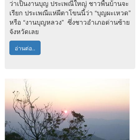
ว่าเป็นงานบุญ ประเพณีใหญ่ ชาวพื้นบ้านจะ
เรียก ประเพณีแห่ผีตาโขนนี้ว่า “บุญผะเหวด”
หรือ “งานบุญหลวง” ซึ่งชาวอำเภอด่านซ้าย
จังหวัดเลย
อ่านต่อ..