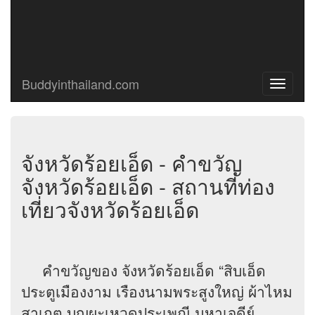
Buddyinthailand.com
Toggle
navigati
จังหวัดร้อยเอ็ด - คําขวัญ
จังหวัดร้อยเอ็ด - สถานที่ท่อง
เที่ยวจังหวัดร้อยเอ็ด
คำขวัญของ จังหวัดร้อยเอ็ด “สิบเอ็ด
ประตูเมืองงาม เรืองนามพระสูงใหญ่ ผ้าไหม
สาเกต บุญผะเหวดประเพณี มหาเจดีย์