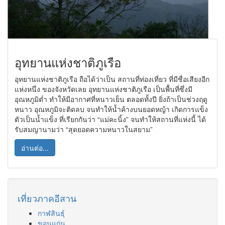
อุทยานแห่งชาติภูเรือ
อุทยานแห่งชาติภูเรือ ถือได้ว่าเป็น สถานที่ท่องเที่ยว ที่มีชื่อเสียงอีก
แห่งหนึ่ง ของจังหวัดเลย อุทยานแห่งชาติภูเรือ เป็นพื้นที่ซึ่งมี
อุณหภูมิต่ำ ทำให้มีอากาศที่หนาวเย็น ตลอดทั้งปี ยิ่งถ้าเป็นช่วงฤดู
หนาว อุณหภูมิจะติดลบ จนทำให้น้ำค้างบนยอดหญ้า เกิดการแข็ง
ตัวเป็นน้ำแข็ง ที่เรียกกันว่า “แม่คะนิ้ง” จนทำให้สถานที่แห่งนี้ ได้
รับสมญานามว่า “สุดยอดความหนาวในสยาม”
อ่านต่อ...
เที่ยวภาคอีสาน
กาฬสินธุ์
ขอนแก่น