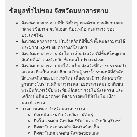
ข้อมูลทั่วไปของ จังหวัดมหาสารคาม
จังหวัดมหาสารคามมีพื้นที่ตั้งอยู่ ทางด้าน ภาคอีสานตอน
กลาง หรือภาค ตะวันออกเฉียงเหนือ ตอนกลาง ของ
ประเทศไทย
จังหวัดมหาสารคาม เป็นจังหวัดที่มีพื้นที่ ทั้งหมดรวมกันได้
ประมาณ 5,291.68 ตารางกิโลเมตร
จังหวัดมหาสารคาม นับได้ว่าเป็นจังหวัด ที่มีพื้นที่ใหญ่เป็น
อันดับที่ 41 ของจังหวัด ทั้งหมดในประเทศไทย
จังหวัดมหาสารคามนับได้ว่าเป็น จังหวัดที่มีอารยธรรมเก่า
แก่ และถือเป็นแหล่ง ศึกษาเรียนรู้ ทางโบราณคดีที่สำคัญ
อีกแห่งหนึ่ง ของประเทศไทย เนื่องจาก มีการค้นพบ หลัก
ฐานทางโบราณคดี มากมายหลายยุคหลายสมัย อาทิเช่น
พระยืนกันทรวิชัย พระพิมพ์ดินเผา รวมไปถึง เทวรูป และ
เครื่องปั้นดินเผาต่างๆ ที่สามารถพบได้ทั่วไปใน เมือง
มหาสารคาม
อาณาเขตของ จังหวัดมหาสารคาม
ทิศเหนือ จรดกับ จังหวัดกาฬสินธุ์
ทิศใต้ จรดกับ จังหวัดบุรีรัมย์ และ จังหวัดสุรินทร์
ทิศตะวันออก จรดกับ จังหวัดร้อยเอ็ด
ทิศตะวันตก จรดกับ จังหวัดขอนแก่น