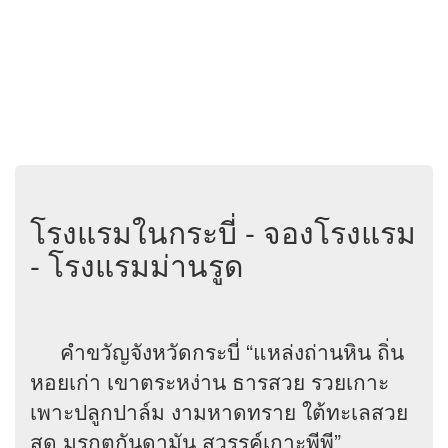
โรงแรมในกระบี่ - จองโรงแรม
- โรงแรมม่านรูด
คำขวัญจังหวัดกระบี่ “แหล่งถ่านหิน ถิ่น
หอยเก่า เขาตระหง่าน ธารสวย รวยเกาะ
เพาะปลูกปาล์ม งามหาดทราย ใต้ทะเลสวย
สด มรกตกันดามัน สวรรค์เกาะพีพี”