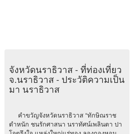
จังหวัดนราธิวาส - ที่ท่องเที่ยว
จ.นราธิวาส - ประวัติความเป็น
มา นราธิวาส
คำขวัญจังหวัดนราธิวาส “ทักษิณราช
ตำหนัก ชนรักศาสนา นราทัศน์เพลินตา ปา
โจตรึงใจ แหล่งใหญ่แร่ทอง ลองกองหอม