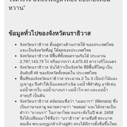
หวาน”
ข้อมูลทั่วไปของจังหวัดนราธิวาส
จังหวัดนราธิวาส ตั้งอยู่ทางด้านภาคใต้ ของประเทศไทย
และเป็นจังหวัดที่อยู่ ใต้สุดของประเทศไทย
จังหวัดนราธิวาส มีพื้นที่ทั้งหมดรวมกันได้ ประมาณ
2,797,143.75 ไร่ หรือมากกว่า 4,475.43 ตารางกิโลเมตร
จังหวัดนราธิวาส นับได้ว่าเป็นจังหวัด ที่มีพื้นที่ใหญ่ เป็น
อันดับที่ 49 ของจังหวัดทั้งหมดใน ประเทศไทย
พื้นที่ของจังหวัดนราธิวาส ประมาณ 2 ใน 3 เป็นป่าไม้และ
ภูเขาสูง จึงทำให้เป็นแหล่งกำเนิด แม่น้ำที่สำคัญ อาทิเช่น
แม่น้ำตากใบ แม่น้ำบางนรา แม่น้ำโก-ลก และแม่น้ำ
สายบุรี เป็นต้น
จังหวัดนราธิวาส สมัยก่อนชื่อว่า “เมอนารา” (Menara) ซึ่ง
เป็นภาษามลายู หมายความว่า “หอคอย” และได้กลายเป็น
คำว่า “บางนรา” ในภาษาไทย จนกระทั่งในปี พ.ศ. 2458
จึงได้เปลี่ยนมาใช้ชื่อว่า “นราธิวาส” ตามชื่อที่ พระบาท
สมเด็จ พระมงกุฎเกล้าเจ้าอยู่หัว ทรงได้มีการตั้งชื่อขึ้นใหม่