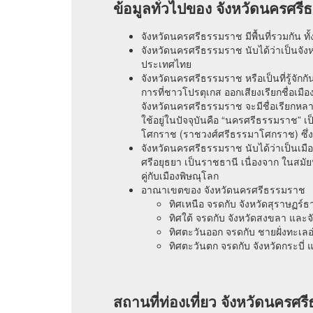
ข้อมูลทั่วไปของ จังหวัดนครศร
จังหวัดนครศรีธรรมราช มีพื้นที่รวมกัน
จังหวัดนครศรีธรรมราช นับได้ว่าเป็นจังหวัด
ประเทศไทย
จังหวัดนครศรีธรรมราช หรือเป็นที่รู้จัก
การที่ชาวโปรตุเกส ออกเสียงเรียกชื่อเมือง
จังหวัดนครศรีธรรมราช จะมีชื่อเรียกหลายชื
ใช้อยู่ในปัจจุบันคือ “นครศรีธรรมราช” เป
โศกราช (ราชวงศ์ศรีธรรมาโศกราช) ซึ่งเ
จังหวัดนครศรีธรรมราช นับได้ว่าเป็นเมือง 
ศรีอยุธยา เป็นราชธานี เนื่องจาก ในสมัย
คู่กับเมืองพิษณุโลก
อาณาเขตของ จังหวัดนครศรีธรรมราช
ทิศเหนือ จรดกับ จังหวัดสุราษฏร์
ทิศใต้ จรดกับ จังหวัดสงขลา และจั
ทิศตะวันออก จรดกับ ชายฝั่งทะเล
ทิศตะวันตก จรดกับ จังหวัดกระบี่ 
สถานที่ท่องเที่ยว จังหวัดนครศ