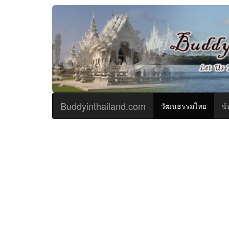
Buddyinthailand.com
(curren
วัฒนธรรมไทย
ข้