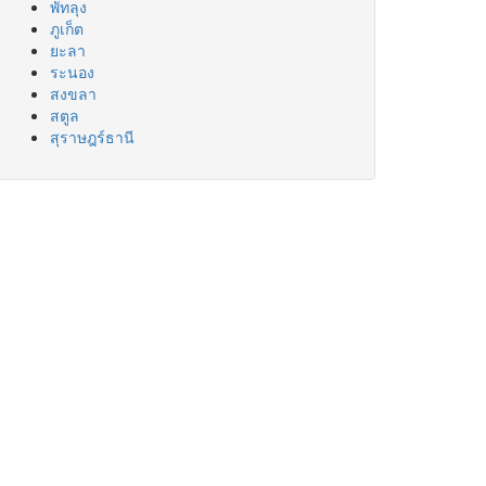
พัทลุง
ภูเก็ต
ยะลา
ระนอง
สงขลา
สตูล
สุราษฎร์ธานี