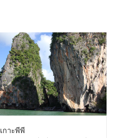
เกาะพีพี