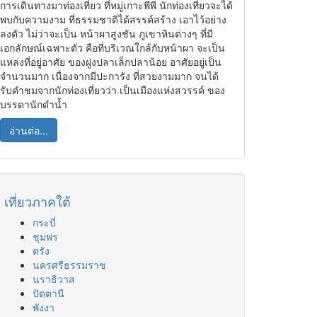
การเดินทางมาท่องเที่ยว ที่หมู่เกาะพีพี นักท่องเที่ยวจะได้
พบกับความงาม ที่ธรรมชาติได้สรรค์สร้าง เอาไว้อย่าง
ลงตัว ไม่ว่าจะเป็น หน้าผาสูงชัน ภูเขาหินต่างๆ ที่มี
เอกลักษณ์เฉพาะตัว คือที่บริเวณใกล้กับหน้าผา จะเป็น
แหล่งที่อยู่อาศัย ของฝูงปลาเล็กปลาน้อย อาศัยอยู่เป็น
จำนวนมาก เนื่องจากมีปะการัง ที่สวยงามมาก จนได้
รับคำชมจากนักท่องเที่ยวว่า เป็นเมืองแห่งสวรรค์ ของ
บรรดานักดำน้ำ
อ่านต่อ...
เที่ยวภาคใต้
กระบี่
ชุมพร
ตรัง
นครศรีธรรมราช
นราธิวาส
ปัตตานี
พังงา