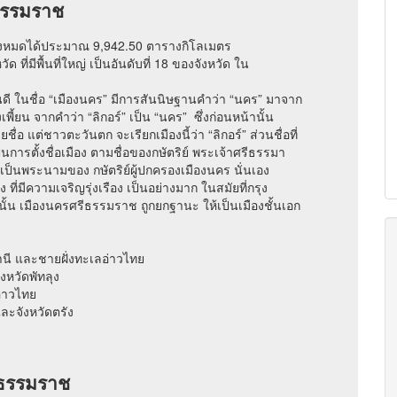
ีธรรมราช
 ทั้งหมดได้ประมาณ 9,942.50 ตารางกิโลเมตร
 ที่มีพื้นที่ใหญ่ เป็นอันดับที่ 18 ของจังหวัด ใน
กันดี ในชื่อ “เมืองนคร” มีการสันนิษฐานคำว่า “นคร” มาจาก
เพี้ยน จากคำว่า “ลิกอร์” เป็น “นคร” ซึ่งก่อนหน้านั้น
่อ แต่ชาวตะวันตก จะเรียกเมืองนี้ว่า “ลิกอร์” ส่วนชื่อที่
็นการตั้งชื่อเมือง ตามชื่อของกษัตริย์ พระเจ้าศรีธรรมา
ป็นพระนามของ กษัตริย์ผู้ปกครองเมืองนคร นั่นเอง
ที่มีความเจริญรุ่งเรือง เป็นอย่างมาก ในสมัยที่กรุง
นั้น เมืองนครศรีธรรมราช ถูกยกฐานะ ให้เป็นเมืองชั้นเอก
ธานี และชายฝั่งทะเลอ่าวไทย
งหวัดพัทลุง
อ่าวไทย
และจังหวัดตรัง
รีธรรมราช