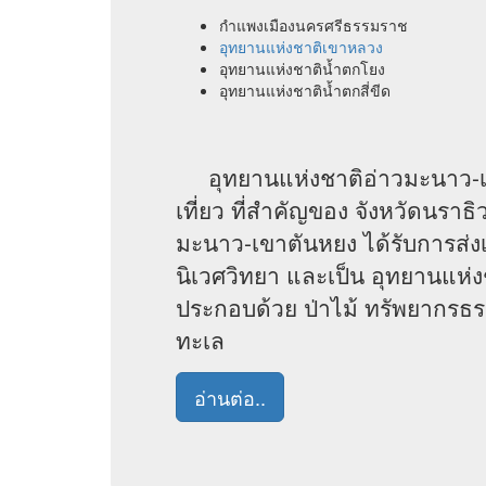
กำแพงเมืองนครศรีธรรมราช
อุทยานแห่งชาติเขาหลวง
อุทยานแห่งชาติน้ำตกโยง
อุทยานแห่งชาติน้ำตกสี่ขีด
อุทยานแห่งชาติอ่าวมะนาว-เขาต
เที่ยว ที่สำคัญของ จังหวัดนราธ
มะนาว-เขาตันหยง ได้รับการส่งเส
นิเวศวิทยา และเป็น อุทยานแห่ง
ประกอบด้วย ป่าไม้ ทรัพยากรธร
ทะเล
อ่านต่อ..