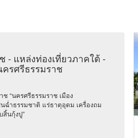
 - แหล่งท่องเที่ยวภาคใต้ -
.นครศรีธรรมราช
ช “นครศรีธรรมราช เมือง
่นฉ่ำธรรมชาติ แร่ธาตุอุดม เครื่องถม
้นกุ้งปู”