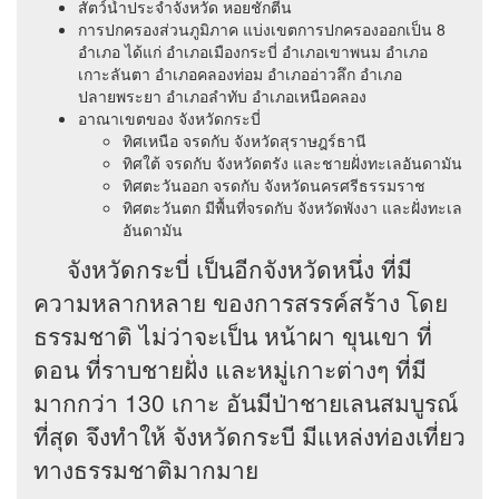
สัตว์น้ำประจำจังหวัด หอยชักตีน
การปกครองส่วนภูมิภาค แบ่งเขตการปกครองออกเป็น 8
อำเภอ ได้แก่ อำเภอเมืองกระบี่ อำเภอเขาพนม อำเภอ
เกาะลันตา อำเภอคลองท่อม อำเภออ่าวลึก อำเภอ
ปลายพระยา อำเภอลำทับ อำเภอเหนือคลอง
อาณาเขตของ จังหวัดกระบี่
ทิศเหนือ จรดกับ จังหวัดสุราษฎร์ธานี
ทิศใต้ จรดกับ จังหวัดตรัง และชายฝั่งทะเลอันดามัน
ทิศตะวันออก จรดกับ จังหวัดนครศรีธรรมราช
ทิศตะวันตก มีพื้นที่จรดกับ จังหวัดพังงา และฝั่งทะเล
อันดามัน
จังหวัดกระบี่ เป็นอีกจังหวัดหนึ่ง ที่มี
ความหลากหลาย ของการสรรค์สร้าง โดย
ธรรมชาติ ไม่ว่าจะเป็น หน้าผา ขุนเขา ที่
ดอน ที่ราบชายฝั่ง และหมู่เกาะต่างๆ ที่มี
มากกว่า 130 เกาะ อันมีป่าชายเลนสมบูรณ์
ที่สุด จึงทำให้ จังหวัดกระบี มีแหล่งท่องเที่ยว
ทางธรรมชาติมากมาย