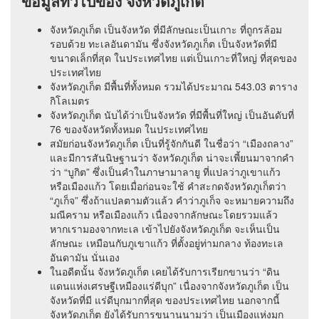
ข้อมูลทั่วไปของ จังหวัดภูเก็ต
จังหวัดภูเก็ต เป็นจังหวัด ที่มีลักษณะเป็นเกาะ ที่ถูกรล้อม
รอบด้วย ทะเลอันดามัน ซึ่งจังหวัดภูเก็ต เป็นจังหวัดที่มี
ขนาดเล็กที่สุด ในประเทศไทย แต่เป็นเกาะที่ใหญ่ ที่สุดของ
ประเทศไทย
จังหวัดภูเก็ต มีพื้นที่ทั้งหมด รวมได้ประมาณ 543.03 ตาราง
กิโลเมตร
จังหวัดภูเก็ต นับได้ว่าเป็นจังหวัด ที่มีพื้นที่ใหญ่ เป็นอันดับที่
76 ของจังหวัดทั้งหมด ในประเทศไทย
สมัยก่อนจังหวัดภูเก็ต เป็นที่รู้จักกันดี ในชื่อว่า “เมืองถลาง”
และมีการสันนิษฐานว่า จังหวัดภูเก็ต น่าจะเพี้ยนมาจากคำ
ว่า “บูกิต” ซึ่งเป็นคำในภาษามาลายู ที่แปลว่าภูเขาแก้ว
หรือเมืองแก้ว โดยเมื่อก่อนจะใช้ คำสะกดจังหวัดภูเก็ตว่า
“ภูเก็จ” ซึ่งถ้าแปลตามตัวแล้ว คำว่าภูเก็จ จะหมายความถึง
มณีคราม หรือเมืองแก้ว เนื่องจากลักษณะโดยรวมแล้ว
หากเรามองจากทะเล เข้าไปยังจังหวัดภูเก็ต จะเห็นเป็น
ลักษณะ เหมือนกับภูเขาแก้ว ที่ตั้งอยู่ท่ามกลาง ท้องทะเล
อันดามัน นั่นเอง
ในอดีตนั้น จังหวัดภูเก็ต เคยได้รับการเรียกขานว่า “ดิน
แดนแห่งเศรษฐีเหมืองแร่ดีบุก” เนื่องจากจังหวัดภูเก็ต เป็น
จังหวัดที่มี แร่ดีบุกมากที่สุด ของประเทศไทย นอกจากนี้
จังหวัดภูเก็ต ยังได้รับการขนานนามว่า เป็นเมืองแห่งมุก