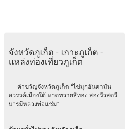
จังหวัดภูเก็ต - เกาะภูเก็ต -
แหล่งท่องเที่ยวภูเก็ต
คำขวัญจังหวัดภูเก็ต “ไข่มุกอันดามัน
สวรรค์เมืองใต้ หาดทรายสีทอง สองวีรสตรี
บารมีหลวงพ่อแช่ม”