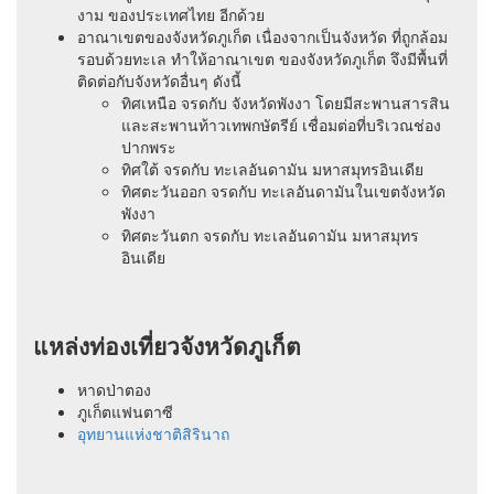
งาม ของประเทศไทย อีกด้วย
อาณาเขตของจังหวัดภูเก็ต เนื่องจากเป็นจังหวัด ที่ถูกล้อม
รอบด้วยทะเล ทำให้อาณาเขต ของจังหวัดภูเก็ต จึงมีพื้นที่
ติดต่อกับจังหวัดอื่นๆ ดังนี้
ทิศเหนือ จรดกับ จังหวัดพังงา โดยมีสะพานสารสิน
และสะพานท้าวเทพกษัตรีย์ เชื่อมต่อที่บริเวณช่อง
ปากพระ
ทิศใต้ จรดกับ ทะเลอันดามัน มหาสมุทรอินเดีย
ทิศตะวันออก จรดกับ ทะเลอันดามันในเขตจังหวัด
พังงา
ทิศตะวันตก จรดกับ ทะเลอันดามัน มหาสมุทร
อินเดีย
แหล่งท่องเที่ยวจังหวัดภูเก็ต
หาดป่าตอง
ภูเก็ตแฟนตาซี
อุทยานแห่งชาติสิรินาถ