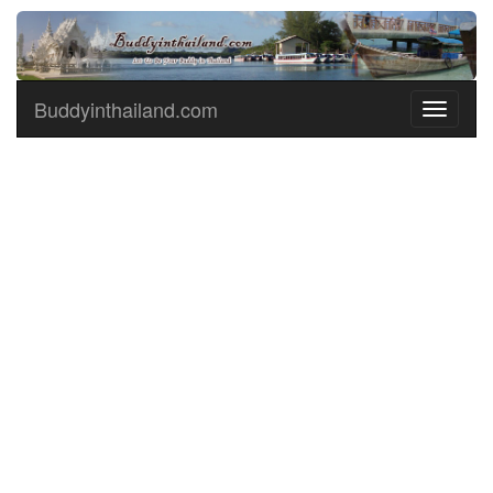
Buddyinthailand.com
Toggle
navigati