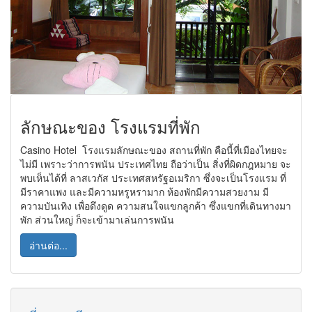
ลักษณะของ โรงแรมที่พัก
Casino Hotel โรงแรมลักษณะของ สถานที่พัก คือนี้ที่เมืองไทยจะ
ไม่มี เพราะว่าการพนัน ประเทศไทย ถือว่าเป็น สิ่งที่ผิดกฎหมาย จะ
พบเห็นได้ที่ ลาสเวกัส ประเทศสหรัฐอเมริกา ซึ่งจะเป็นโรงแรม ที่
มีราคาแพง และมีความหรูหรามาก ห้องพักมีความสวยงาม มี
ความบันเทิง เพื่อดึงดูด ความสนใจแขกลูกค้า ซึ่งแขกที่เดินทางมา
พัก ส่วนใหญ่ ก็จะเข้ามาเล่นการพนัน
อ่านต่อ...