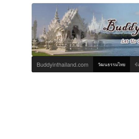
Buddyinthailand.com
(curren
วัฒนธรรมไทย
ข้