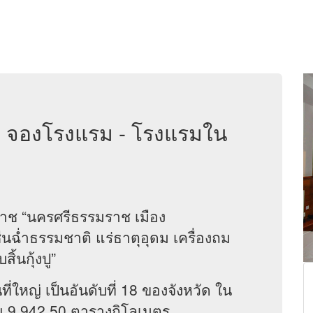
 - จองโรงแรม - โรงแรมใน
ช “นครศรีธรรมราช เมือง
่นฉ่ำธรรมชาติ แร่ธาตุอุดม เครื่องถม
้นกุ้งปู”
ใหญ่ เป็นอันดับที่ 18 ของจังหวัด ใน
ณ 9,942.50 ตารางกิโลเมตร