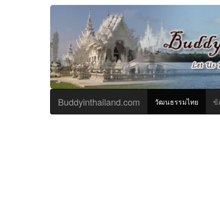
Buddyinthailand.com
(curren
วัฒนธรรมไทย
ข้