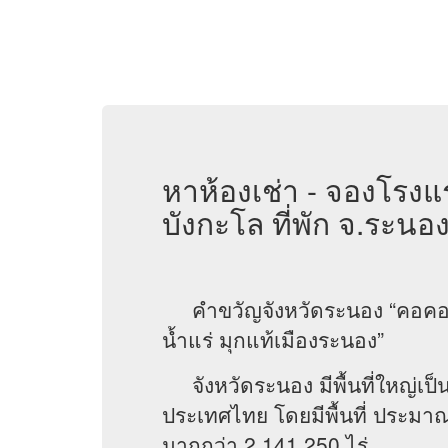
หาห้องเช่า - จองโรงแรม
บังกะโล ที่พัก จ.ระนอ
คำขวัญจังหวัดระนอง “คอคอด
น้ำแร่ มุกแท้เมืองระนอง”
จังหวัดระนอง มีพื้นที่ใหญ่เป็น
ประเทศไทย โดยมีพื้นที่ ประมา
มากกว่า 2,141,250 ไร่