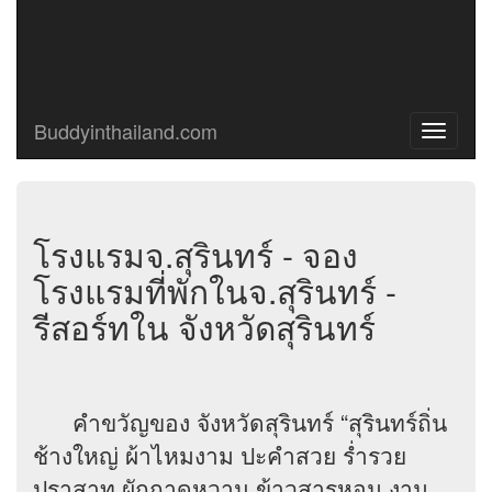
Buddyinthailand.com
Toggle
navigati
โรงแรมจ.สุรินทร์ - จอง
โรงแรมที่พักในจ.สุรินทร์ -
รีสอร์ทใน จังหวัดสุรินทร์
คำขวัญของ จังหวัดสุรินทร์ “สุรินทร์ถิ่น
ช้างใหญ่ ผ้าไหมงาม ปะคำสวย ร่ำรวย
ปราสาท ผักกาดหวาน ข้าวสารหอม งาม