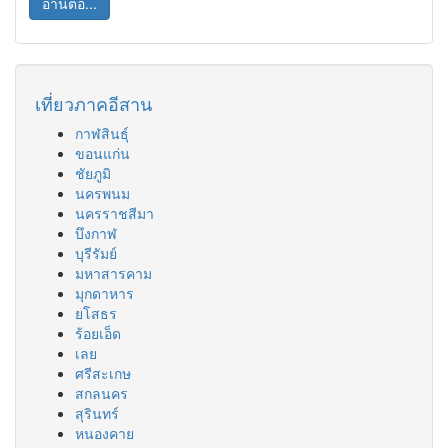
อ่านต่อ...
เที่ยวภาคอีสาน
กาฬสินธุ์
ขอนแก่น
ชัยภูมิ
นครพนม
นครราชสีมา
บึงกาฬ
บุรีรัมย์
มหาสารคาม
มุกดาหาร
ยโสธร
ร้อยเอ็ด
เลย
ศรีสะเกษ
สกลนคร
สุรินทร์
หนองคาย