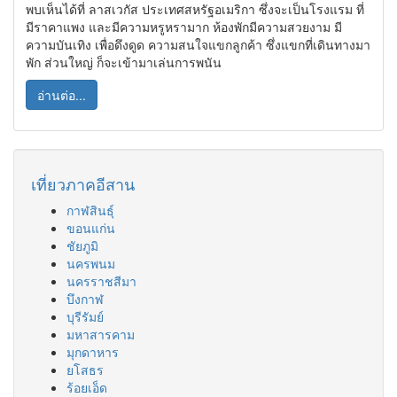
พบเห็นได้ที่ ลาสเวกัส ประเทศสหรัฐอเมริกา ซึ่งจะเป็นโรงแรม ที่
มีราคาแพง และมีความหรูหรามาก ห้องพักมีความสวยงาม มี
ความบันเทิง เพื่อดึงดูด ความสนใจแขกลูกค้า ซึ่งแขกที่เดินทางมา
พัก ส่วนใหญ่ ก็จะเข้ามาเล่นการพนัน
อ่านต่อ...
เที่ยวภาคอีสาน
กาฬสินธุ์
ขอนแก่น
ชัยภูมิ
นครพนม
นครราชสีมา
บึงกาฬ
บุรีรัมย์
มหาสารคาม
มุกดาหาร
ยโสธร
ร้อยเอ็ด