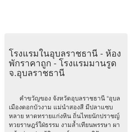
โรงแรมในอุบลราชธานี - ห้อง
พักราคาถูก - โรงแรมมานรูด
จ.อุบลราชธานี
คำขวัญของ จังหวัดอุบลราชธานี “อุบล
เมืองดอกบัวงาม แม่นำสองสี มีปลาแซบ
หลาย หาดทรายแก่งหิน ถิ่นไทยนักปราชญ์
ทวยราษฎร์ใฝ่ธรรม งามล้ำเทียนพรรษา ผา