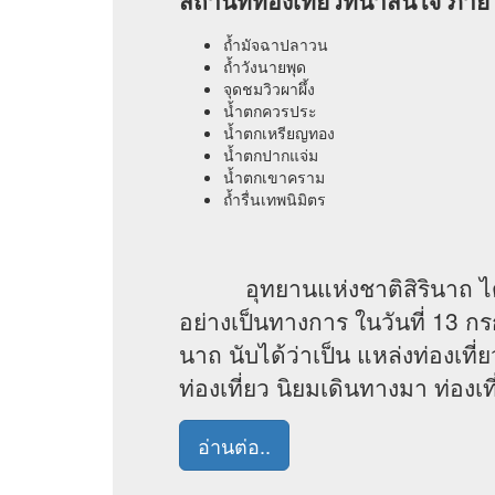
สถานที่ท่องเที่ยวที่น่าสนใจ ภา
ถ้ำมัจฉาปลาวน
ถ้ำวังนายพุด
จุดชมวิวผาผึ้ง
น้ำตกควรประ
น้ำตกเหรียญทอง
น้ำตกปากแจ่ม
น้ำตกเขาคราม
ถ้ำรื่นเทพนิมิตร
อุทยานแห่งชาติสิรินาถ ได้รั
อย่างเป็นทางการ ในวันที่ 13 
นาถ นับได้ว่าเป็น แหล่งท่องเที่
ท่องเที่ยว นิยมเดินทางมา ท่องเ
อ่านต่อ..