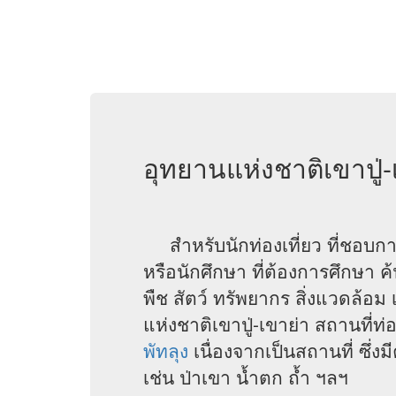
อุทยานแห่งชาติเขาปู่-เ
สำหรับนักท่องเที่ยว ที่ชอบการ
หรือนักศึกษา ที่ต้องการศึกษา ค
พืช สัตว์ ทรัพยากร สิ่งแวดล้อม
แห่งชาติเขาปู่-เขาย่า สถานที่ท่
พัทลุง
เนื่องจากเป็นสถานที่ ซึ
เช่น ป่าเขา น้ำตก ถ้ำ ฯลฯ