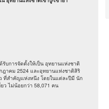
ยใน อุทยานแห่งชาติเขาปู่-เขาย่า
บการจัดตั้งให้เป็น อุทยานแห่งชาติ
กรกฎาคม 2524 และอุทยานแห่งชาติสิริ
ยว ที่สำคัญแห่งหนึง โดยในแต่ละปีมี นัก
ที่ยว ไม่น้อยกว่า 58,071 คน