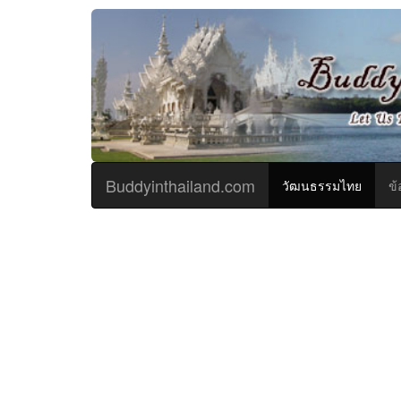
Buddyinthailand.com
(curren
วัฒนธรรมไทย
ข้