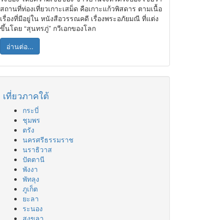
สถานที่ท่องเที่ยวเกาะเสม็ด คือเกาะแก้วพิสดาร ตามเนื้อ
เรื่องที่มีอยู่ใน หนังสือวรรณคดี เรื่องพระอภัยมณี ที่แต่ง
ขึ้นโดย “สุนทรภู่” กวีเอกของโลก
อ่านต่อ...
เที่ยวภาคใต้
กระบี่
ชุมพร
ตรัง
นครศรีธรรมราช
นราธิวาส
ปัตตานี
พังงา
พัทลุง
ภูเก็ต
ยะลา
ระนอง
สงขลา