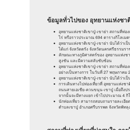
ข้อมูลทั่วไปของ อุทยานแห่งชาติ
อุทยานแห่งชาติเขาปู่-เขาย่า สถานที่ท่อง
ไร่ หรือราวประมาณ 694 ตารางกิโลเมตร ซ
อุทยานแห่งชาติเขาปู่-เขาย่า นับได้ว่าเป็น
ได้แก่ จังหวัดตรัง จังหวัดนครศรีธรรมรา
ลักษณะทางภูมิศาสตร์ของ อุทยานแห่งชาติเ
สูงชัน และมีความสลับซับซ้อน
อุทยานแห่งชาติเขาปู่-เขาย่า สถานที่ท่อ
อย่างเป็นทางการ ในวันที่ 27 พฤษภาคม 
อุทยานแห่งชาติเขาปู่-เขาย่า นับได้ว่า
การเดินทางไปท่องเที่ยวที่ อุทยานแห่งชา
ถนนสายเอเชีย-ควนขนุน-เขาปู่ เมื่อถึงป
จากนั้นจะมีทางแยก เข้าไปประมาณ 4 กิโล
นักท่องเที่ยว สามารถสอบถามรายละเอียดเพิ
ตำบลเขาปู่ อำเภอศรีบรรพต จังหวัดพัทลุ