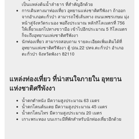
เป็นแหล่งต้นน้ำลำธาร ที่สำคัญอีกด้วย
การเดินทางมาท่องเที่ยว อุทยานแห่งชาติศรีพังงา ถ้าออก
จากอำเภอตะกั่วป่า สามารถใช้เส้นทาง ถนนเพชรเกษม มุ่ง
หน้าสู่จังหวัดระนอง พอถึงประมาณ หลักกิโลเมตรที่ 756
ให้เลี้ยวแยกไปทางขวามือ เข้าไปอีกประมาณ 5 กิโลเมตร
ก็จะถึงอุทยานแห่งชาติศรีพังงา
นักท่องเที่ยว สามารถสอบถาม รายละเอียดเพิ่มเติมได้ที่
อุทยานแห่งชาติศรีพังงา ตู้ ปณ.22 ปทจ.ตะกั่วป่า อำเภอ
ตะกั่วป่า จังหวัดพังงา 82110
แหล่งท่องเที่ยว ที่น่าสนใจภายใน อุทยาน
แห่งชาติศรีพังงา
น้ำตกตำหนัง มีความสูงประมาณ 63 เมตร
น้ำตกโตนต้นเตย มีความสูงประมาณ 45 เมตร
น้ำตกโตนไทร มีความสูงประมาณ 20 เมตร
เกาะพระทอง บนเกาะมีที่พักสำหรับนักท่องเที่ยวอีกด้วย