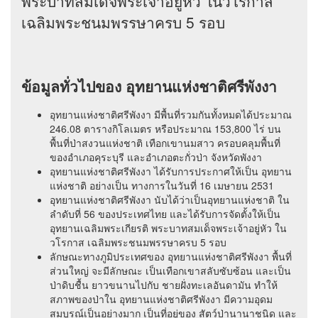
พระบาทสมเด็จพระเจ้าอยู่หัว ในวโรกาส
เฉลิมพระชนมพรรษาครบ 5 รอบ
ข้อมูลทั่วไปของ อุทยานแห่งชาติศรีพังงา
อุทยานแห่งชาติศรีพังงา มีพื้นที่รวมกันทั้งหมดได้ประมาณ
246.08 ตารางกิโลเมตร หรือประมาณ 153,800 ไร่ บน
พื้นที่ป่าสงวนแห่งชาติ เทือกเขานมสาว ครอบคลุมพื้นที่
ของอำเภอคุระบุรี และอำเภอตะกั่วป่า จังหวัดพังงา
อุทยานแห่งชาติศรีพังงา ได้รับการประกาศให้เป็น อุทยาน
แห่งชาติ อย่างเป็น ทางการในวันที่ 16 เมษายน 2531
อุทยานแห่งชาติศรีพังงา นับได้ว่าเป็นอุทยานแห่งชาติ ใน
ลำดับที่ 56 ของประเทศไทย และได้รับการจัดตั้งให้เป็น
อุทยานเฉลิมพระเกียรติ พระบาทสมเด็จพระเจ้าอยู่หัว ใน
วโรกาส เฉลิมพระชนมพรรษาครบ 5 รอบ
ลักษณะทางภูมิประเทศของ อุทยานแห่งชาติศรีพังงา พื้นที่
ส่วนใหญ่ จะมีลักษณะ เป็นเทือกเขาสลับซับซ้อน และเป็น
ป่าดิบชื้น ยาวขนานไปกับ ชายฝั่งทะเลอันดามัน ทำให้
สภาพของป่าใน อุทยานแห่งชาติศรีพังงา มีความอุดม
สมบูรณ์เป็นอย่างมาก เป็นที่อยู่ของ สัตว์ป่านานาชนิด และ