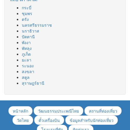
กระบี่
ชุมพร
ตรัง
นครศรีธรรมราช
นราธิวาส
ปัตตานี
พังงา
พัทลุง
ภูเก็ต
ยะลา
ระนอง
สงขลา
สตูล
สุราษฎร์ธานี
หน้าหลัก
วัฒนธรรมประเพณีไทย
สถานที่ท่องเที่ยว
วัดไทย
ตั๋วเครื่องบิน
ข้อมูลสำหรับนักท่องเที่ยว
โรงแรมที่พัก
ติดต่อเรา