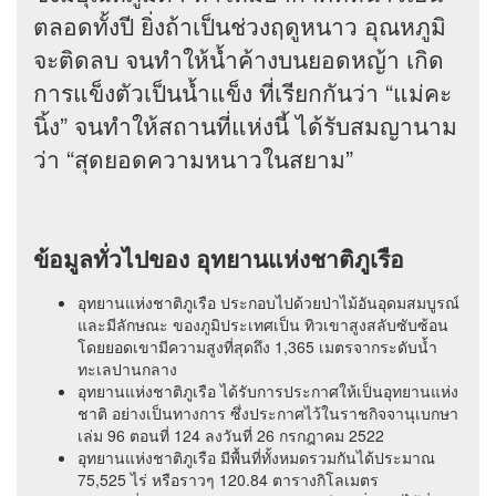
ตลอดทั้งปี ยิ่งถ้าเป็นช่วงฤดูหนาว อุณหภูมิ
จะติดลบ จนทำให้น้ำค้างบนยอดหญ้า เกิด
การแข็งตัวเป็นน้ำแข็ง ที่เรียกกันว่า “แม่คะ
นิ้ง” จนทำให้สถานที่แห่งนี้ ได้รับสมญานาม
ว่า “สุดยอดความหนาวในสยาม”
ข้อมูลทั่วไปของ อุทยานแห่งชาติภูเรือ
อุทยานแห่งชาติภูเรือ ประกอบไปด้วยป่าไม้อันอุดมสมบูรณ์
และมีลักษณะ ของภูมิประเทศเป็น ทิวเขาสูงสลับซับซ้อน
โดยยอดเขามีความสูงที่สุดถึง 1,365 เมตรจากระดับน้ำ
ทะเลปานกลาง
อุทยานแห่งชาติภูเรือ ได้รับการประกาศให้เป็นอุทยานแห่ง
ชาติ อย่างเป็นทางการ ซึ่งประกาศไว้ในราชกิจจานุเบกษา
เล่ม 96 ตอนที่ 124 ลงวันที่ 26 กรกฎาคม 2522
อุทยานแห่งชาติภูเรือ มีพื้นที่ทั้งหมดรวมกันได้ประมาณ
75,525 ไร่ หรือราวๆ 120.84 ตารางกิโลเมตร