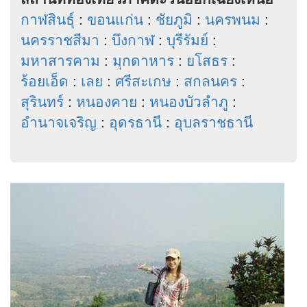
กาฬสินธุ์
:
ขอนแก่น
:
ชัยภูมิ
:
นครพนม
:
นครราชสีมา
:
บึงกาฬ
:
บุรีรัมย์
:
มหาสารคาม
:
มุกดาหาร
:
ยโสธร
:
ร้อยเอ็ด
:
เลย
:
ศรีสะเกษ
:
สกลนคร
:
สุรินทร์
:
หนองคาย
:
หนองบัวลำภู
:
อำนาจเจริญ
:
อุดรธานี
:
อุบลราชธานี