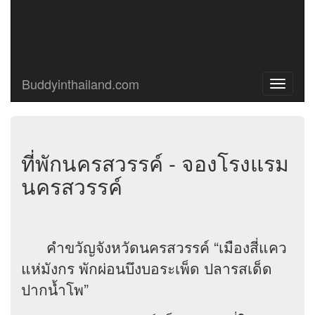
Buddyinthailand.com
Toggle
navigati
ที่พักนครสวรรค์ - จองโรงแรม
นครสวรรค์
คำขวัญจังหวัดนครสวรรค์ “เมืองสี่แคว
แห่มังกร พักผ่อนบึงบอระเพ็ด ปลารสเด็ด
ปากน้ำโพ”