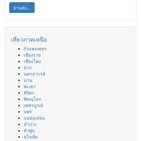
อ่านต่อ...
เที่ยวภาคเหนือ
กำแพงเพชร
เชียงราย
เชียงใหม่
ตาก
นครสวรรค์
น่าน
พะเยา
พิจิตร
พิษณุโลก
เพชรบูรณ์
แพร่
แม่ฮ่องสอน
ลำปาง
ลำพูน
สุโขทัย