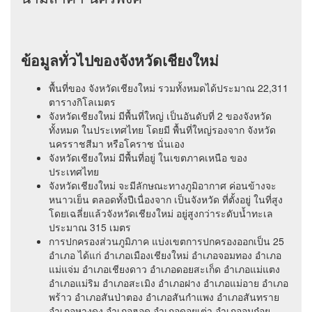
ข้อมูลทั่วไปของจังหวัดเชียงใหม่
พื้นที่ของ จังหวัดเชียงใหม่ รวมทั้งหมดได้ประมาณ 22,311
ตารางกิโลเมตร
จังหวัดเชียงใหม่ มีพื้นที่ใหญ่ เป็นอันดับที่ 2 ของจังหวัด
ทั้งหมด ในประเทศไทย โดยมี พื้นที่ใหญ่รองจาก จังหวัด
นครราชสีมา หรือโคราช นั่นเอง
จังหวัดเชียงใหม่ มีพื้นที่อยู่ ในเขตภาคเหนือ ของ
ประเทศไทย
จังหวัดเชียงใหม่ จะมีลักษณะทางภูมิอากาศ ค่อนข้างจะ
หนาวเย็น ตลอดทั้งปีเนื่องจาก เป็นจังหวัด ที่ตั้งอยู่ ในที่สูง
โดยเฉลี่ยแล้วจังหวัดเชียงใหม่ อยู่สูงกว่าระดับน้ำทะเล
ประมาณ 315 เมตร
การปกครองส่วนภูมิภาค แบ่งเขตการปกครองออกเป็น 25
อำเภอ ได้แก่ อำเภอเมืองเชียงใหม่ อำเภอจอมทอง อำเภอ
แม่แจ่ม อำเภอเชียงดาว อำเภอดอยสะเก็ด อำเภอแม่แตง
อำเภอแม่ริม อำเภอสะเมิง อำเภอฝาง อำเภอแม่อาย อำเภอ
พร้าว อำเภอสันป่าตอง อำเภอสันกำแพง อำเภอสันทราย
อำเภอหางดง อำเภอฮอด อำเภอดอยเต่า อำเภออมก๋อย