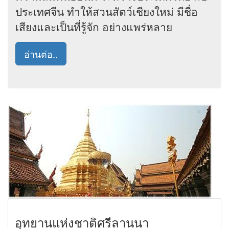
ประเทศจีน ทำให้สวนสัตว์เชียงใหม่ มีชื่อ
เสียงและเป็นที่รู้จัก อย่างแพร่หลาย
อ่านต่อ..
อุทยานแห่งชาติศรีลานนา