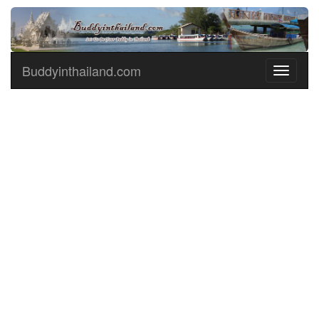
Buddyinthailand.com
Toggle
navigati