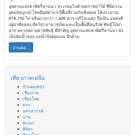
อุทยานแห่งชาติศรีลานนา ประกอบไปด้วยสภาพป่าไม้ ที่มีความ
อุดมสมบูรณ์ โดยมีอุทยานฯ มีพื้นที่รวมกันทั้งหมด ได้ประมาณ
878,750 ไร่ หรือมากกว่า 1,406 ตารางกิโลเมตร จึงเป็น แหล่งที่
อยู่อาศัยของ สัตว์ป่านานาชนิด และเป็นพื้นที่อนุรักษ์ พันธุ์ไม้หา
ยาก หลากหลายสายพันธุ์ ที่สำคัญ อุทยานแห่งชาติศรีลานนา ยัง
เป็นต้นน้ำของ แม่น้ำปิงตอนบน อีกด้วย
อ่านต่อ...
เที่ยวภาคเหนือ
กำแพงเพชร
เชียงราย
เชียงใหม่
ตาก
นครสวรรค์
น่าน
พะเยา
พิจิตร
พิษณุโลก