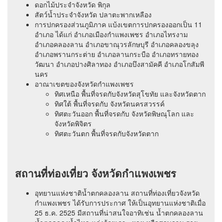
ดอกไม้ประจำจังหวัด พิกุล
สัตว์น้ำประจำจังหวัด ปลาตะพากเหลือง
การปกครองส่วนภูมิภาค แบ้งเขตการปกครองออกเป็น 11
อำเภอ ได้แก่ อำเภอเมืองกำแพงเพชร อำเภอไทรงาม
อำเภอคลองลาน อำเภอขาณุวรลักษบุรี อำเภอคลองขลุง
อำเภอพรานกระต่าย อำเภอลานกระบือ อำเภอทรายทอง
วัฒนา อำเภอปางศิลาทอง อำเภอบึงสามัคคี อำเภอโกสัมพี
นคร
อาณาเขตของจังหวัดกำแพงเพชร
ทิศเหนือ พื้นที่จรดกับจังหวัดสุโขทัย และจังหวัดตาก
ทิศใต้ พื้นที่จรดกับ จังหวัดนครสวรรค์
ทิศตะวันออก พื้นที่จรดกับ จังหวัดพิษณุโลก และ
จังหวัดพิจิตร
ทิศตะวันตก พื้นที่จรดกับจังหวัดตาก
สถานที่ท่องเที่ยว จังหวัดกำแพงเพชร
อุทยานแห่งชาติน้ำตกคลองลาน สถานที่ท่องเที่ยวจังหวัด
กำแพงเพชร ได้รับการประกาศ ให้เป็นอุทยานแห่งชาติเมื่อ
25 ธ.ค. 2525 มีสถานที่น่าสนใจอาทิเช่น น้ำตกคลองลาน