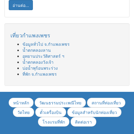
อ่านต่อ...
เที่ยวกำแพงเพชร
ข้อมูลทั่วไป จ.กำแพงเพชร
น้ำตกคลองลาน
อุทยานประวัติศาสตร์ ฯ
น้ำตกคลองวังเจ้า
บ่อน้ำพุร้อนพระร่วง
ที่พัก จ.กำแพงเพชร
หน้าหลัก
วัฒนธรรมประเพณีไทย
สถานที่ท่องเที่ยว
วัดไทย
ตั๋วเครื่องบิน
ข้อมูลสำหรับนักท่องเที่ยว
โรงแรมที่พัก
ติดต่อเรา