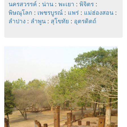
นครสวรรค์
:
น่าน
:
พะเยา
:
พิจิตร
:
พิษณุโลก
:
เพชรบูรณ์
:
แพร่
:
แม่ฮ่องสอน
:
ลำปาง
:
ลำพูน
:
สุโขทัย
:
อุตรดิตถ์