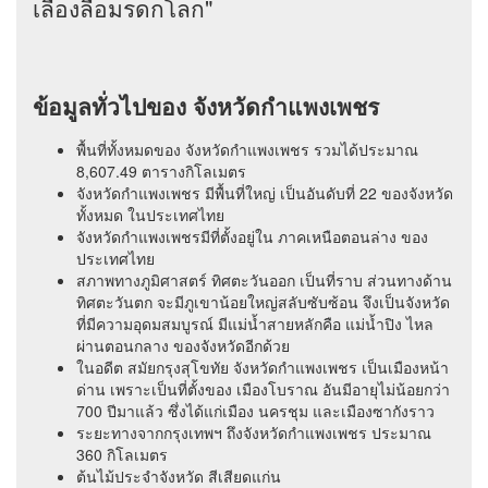
เลื่องลือมรดกโลก"
ข้อมูลทั่วไปของ จังหวัดกำแพงเพชร
พื้นที่ทั้งหมดของ จังหวัดกำแพงเพชร รวมได้ประมาณ
8,607.49 ตารางกิโลเมตร
จังหวัดกำแพงเพชร มีพื้นที่ใหญ่ เป็นอันดับที่ 22 ของจังหวัด
ทั้งหมด ในประเทศไทย
จังหวัดกำแพงเพชรมีที่ตั้งอยู่ใน ภาคเหนือตอนล่าง ของ
ประเทศไทย
สภาพทางภูมิศาสตร์ ทิศตะวันออก เป็นที่ราบ ส่วนทางด้าน
ทิศตะวันตก จะมีภูเขาน้อยใหญ่สลับซับซ้อน จึงเป็นจังหวัด
ที่มีความอุดมสมบูรณ์ มีแม่น้ำสายหลักคือ แม่น้ำปิง ไหล
ผ่านตอนกลาง ของจังหวัดอีกด้วย
ในอดีต สมัยกรุงสุโขทัย จังหวัดกำแพงเพชร เป็นเมืองหน้า
ด่าน เพราะเป็นที่ตั้งของ เมืองโบราณ อันมีอายุไม่น้อยกว่า
700 ปีมาแล้ว ซึ่งได้แก่เมือง นครชุม และเมืองซากังราว
ระยะทางจากกรุงเทพฯ ถึงจังหวัดกำแพงเพชร ประมาณ
360 กิโลเมตร
ต้นไม้ประจำจังหวัด สีเสียดแก่น