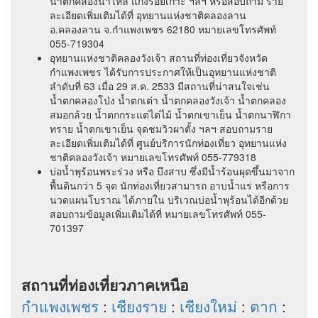
น้ำตกคลองน้ำไหล แก่งร้อยเกาะ ฯลฯ หรือสอบถาม ราย
ละเอียดเพิ่มเติมได้ที่ อุทยานแห่งชาติคลองลาน
อ.คลองลาน จ.กำแพงเพชร 62180 หมายเลขโทรศัพท์
055-719304
อุทยานแห่งชาติคลองวังเจ้า สถานที่ท่องเที่ยวจังหวัด
กำแพงเพชร ได้รับการประกาศให้เป็นอุทยานแห่งชาติ
ลำดับที่ 63 เมื่อ 29 ส.ค. 2533 มีสถานที่น่าสนใจเช่น
น้ำตกคลองโป่ง น้ำตกเต่า น้ำตกคลองวังเจ้า น้ำตกคลอง
สมอกล้วย น้ำตกกระแต่ไต่ไม้ น้ำตกเขาเย็น น้ำตกนาฬิกา
ทราย น้ำตกเขาเย็น จุดชมวิวผาตั้ง ฯลฯ สอบถามราย
ละเอียดเพิ่มเติมได้ที่ ศูนย์บริการนักท่องเที่ยว อุทยานแห่ง
ชาติคลองวังเจ้า หมายเลขโทรศัพท์ 055-779318
บ่อน้ำพุร้อนพระร่วง หรือ บึงสาบ ซึ่งมีน้ำร้อนผุดขึ้นมาจาก
พื้นดินกว่า 5 จุด นักท่องเที่ยวสามารถ อาบน้ำแร่ หรือการ
นวดแผนโบราณ ได้ภายใน บริเวณบ่อน้ำพุร้อนได้อีกด้วย
สอบถามข้อมูลเพิ่มเติมได้ที่ หมายเลขโทรศัพท์ 055-
701397
สถานที่ท่องเที่ยวภาคเหนือ
กำแพงเพชร
:
เชียงราย
:
เชียงใหม่
:
ตาก
: