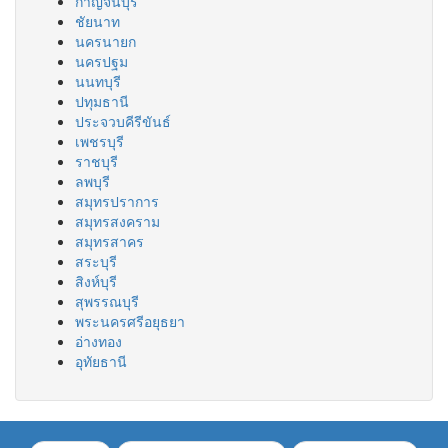
กาญจนบุรี
ชัยนาท
นครนายก
นครปฐม
นนทบุรี
ปทุมธานี
ประจวบคีรีขันธ์
เพชรบุรี
ราชบุรี
ลพบุรี
สมุทรปราการ
สมุทรสงคราม
สมุทรสาคร
สระบุรี
สิงห์บุรี
สุพรรณบุรี
พระนครศรีอยุธยา
อ่างทอง
อุทัยธานี